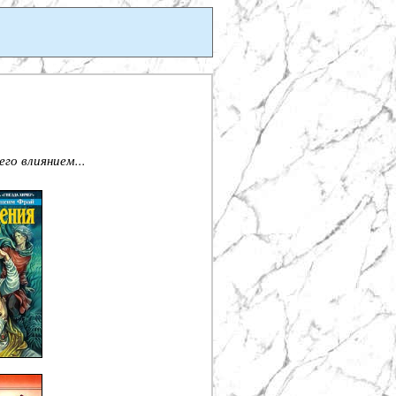
го влиянием...